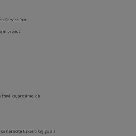
 s Service Pro.
e in prenos.
e številke, prosimo, da
ko naročite tiskano knjigo ali