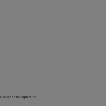
lka še vedno ne najdete, se